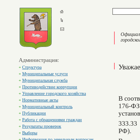
Официал
городско
Администрация:
Уважае
Структура
Муниципальные услуги
Муниципальная служба
Противодействие коррупции
Управление городского хозяйства
В соотв
Нормативные акты
176-ФЗс
Муниципальный контроль
установ
Публикации
Работа с обращениями граждан
333.33
Результаты проверок
РФ).
Выборы
Информация по земельным вопросам