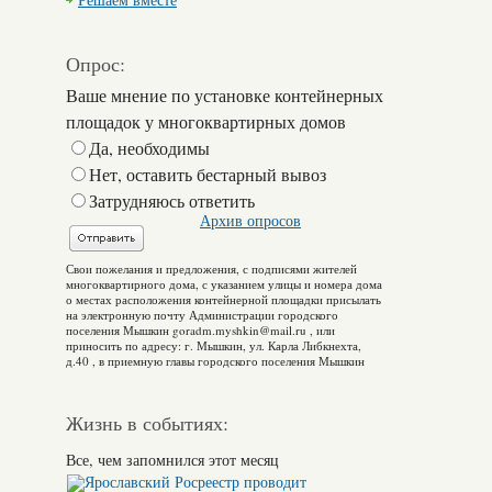
Решаем вместе
Опрос:
Ваше мнение по установке контейнерных
площадок у многоквартирных домов
Да, необходимы
Нет, оставить бестарный вывоз
Затрудняюсь ответить
Архив опросов
Свои пожелания и предложения, с подписями жителей
многоквартирного дома, с указанием улицы и номера дома
о местах расположения контейнерной площадки присылать
на электронную почту Администрации городского
поселения Мышкин goradm.myshkin@mail.ru , или
приносить по адресу: г. Мышкин, ул. Карла Либкнехта,
д.40 , в приемную главы городского поселения Мышкин
Жизнь в событиях:
Все, чем запомнился этот месяц