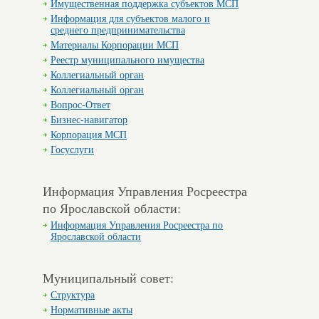
Имущественная поддержка субъектов МСП
Информация для субъектов малого и
среднего предпринимательства
Материалы Корпорации МСП
Реестр муниципального имущества
Коллегиальный орган
Коллегиальный орган
Вопрос-Ответ
Бизнес-навигатор
Корпорация МСП
Госуслуги
Информация Управления Росреестра
по Ярославской области:
Информация Управления Росреестра по
Ярославской области
Муниципальный совет:
Структура
Нормативные акты