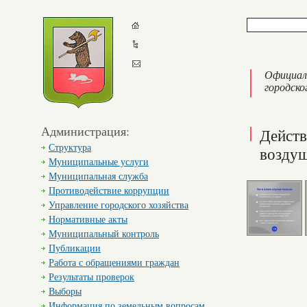
Официал
городско
Администрация:
Действ
Структура
возду
Муниципальные услуги
Муниципальная служба
Противодействие коррупции
Управление городского хозяйства
Нормативные акты
Муниципальный контроль
Публикации
Работа с обращениями граждан
Результаты проверок
Выборы
Информация по земельным вопросам